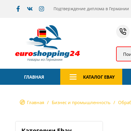
Подтверждение диплома в Германии
Пои
ГЛАВНАЯ
КАТАЛОГ EBAY
Главная
Бизнес и промышленность
Обраб
Категории Ebay