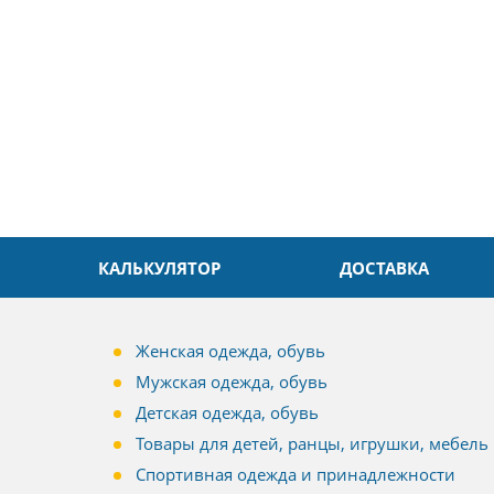
л. Быстро и без проблем.
Даже в это непростое время
доровья Вам!
обслуживание на высоком уровн
Спасибо
КАЛЬКУЛЯТОР
ДОСТАВКА
Женская одежда, обувь
Мужская одежда, обувь
Детская одежда, обувь
Товары для детей, ранцы, игрушки, мебель
Спортивная одежда и принадлежности