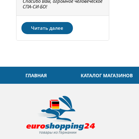
Спасибо Вам, огромное человеческое
Всё получи
не!
СПА-СИ-БО!
Спасибо! З
Читать далее
ГЛАВНАЯ
КАТАЛОГ МАГАЗИНОВ