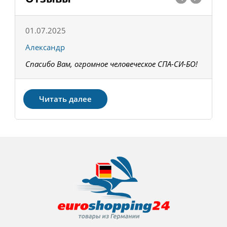
01.07.2025
1
Александр
К
Спасибо Вам, огромное человеческое СПА-СИ-БО!
В
З
Читать далее