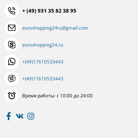
+ (49) 931 35 82 38 95
euroshopping24ru@gmail.com
euroshopping24.ru
+(49)17610533443
+(49)17610533443
Время работы: с 10:00 до 24:00