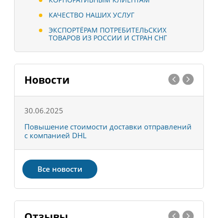
КАЧЕСТВО НАШИХ УСЛУГ
ЭКСПОРТЁРАМ ПОТРЕБИТЕЛЬСКИХ
ТОВАРОВ ИЗ РОССИИ И СТРАН СНГ
Новости
30.06.2025
0
С
Повышение стоимости доставки отправлений
Т
с компанией DHL
в
Все новости
Отзывы