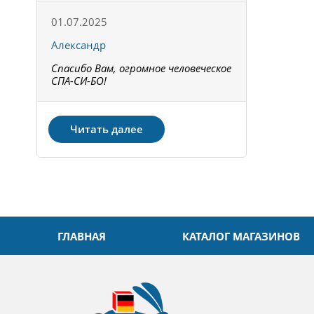
01.07.2025
15.05.202
Александр
Констант
Спасибо Вам, огромное человеческое
Всё получи
не!
СПА-СИ-БО!
Спасибо! З
Читать далее
ГЛАВНАЯ
КАТАЛОГ МАГАЗИНОВ