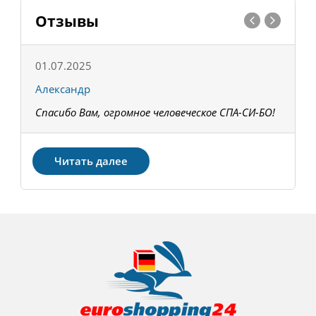
Отзывы
01.07.2025
1
Александр
К
Спасибо Вам, огромное человеческое СПА-СИ-БО!
В
З
Читать далее