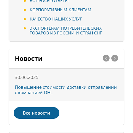
ВОПРОСЫ-ОТВЕТЫ
КОРПОРАТИВНЫМ КЛИЕНТАМ
КАЧЕСТВО НАШИХ УСЛУГ
ЭКСПОРТЁРАМ ПОТРЕБИТЕЛЬСКИХ
ТОВАРОВ ИЗ РОССИИ И СТРАН СНГ
Новости
30.06.2025
0
С
Повышение стоимости доставки отправлений
Т
с компанией DHL
в
Все новости