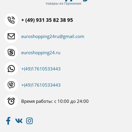
+ (49) 931 35 82 38 95
euroshopping24ru@gmail.com
euroshopping24.ru
+(49)17610533443
+(49)17610533443
Время работы: с 10:00 до 24:00