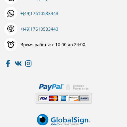
+(49)17610533443
+(49)17610533443
Время работы: с 10:00 до 24:00