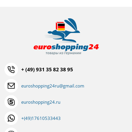
+ (49) 931 35 82 38 95
euroshopping24ru@gmail.com
euroshopping24.ru
+(49)17610533443