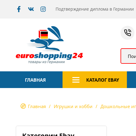
Подтверждение диплома в Германии
Пои
ГЛАВНАЯ
КАТАЛОГ EBAY
Главная
Игрушки и хобби
Дошкольные иг
Категории Ebay