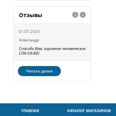
Отзывы
01.07.2025
15.05.202
Александр
Констант
Спасибо Вам, огромное человеческое
Всё получи
не!
СПА-СИ-БО!
Спасибо! З
Читать далее
ГЛАВНАЯ
КАТАЛОГ МАГАЗИНОВ