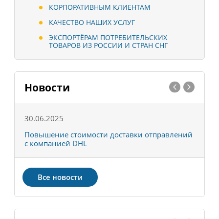
КОРПОРАТИВНЫМ КЛИЕНТАМ
КАЧЕСТВО НАШИХ УСЛУГ
ЭКСПОРТЁРАМ ПОТРЕБИТЕЛЬСКИХ
ТОВАРОВ ИЗ РОССИИ И СТРАН СНГ
Новости
30.06.2025
0
С
Повышение стоимости доставки отправлений
Т
с компанией DHL
в
Все новости