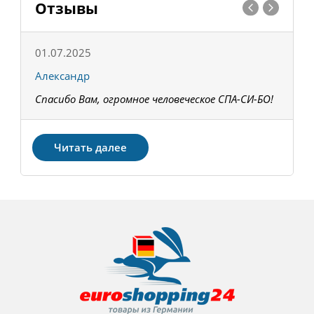
Отзывы
01.07.2025
1
Александр
К
Спасибо Вам, огромное человеческое СПА-СИ-БО!
В
З
Читать далее