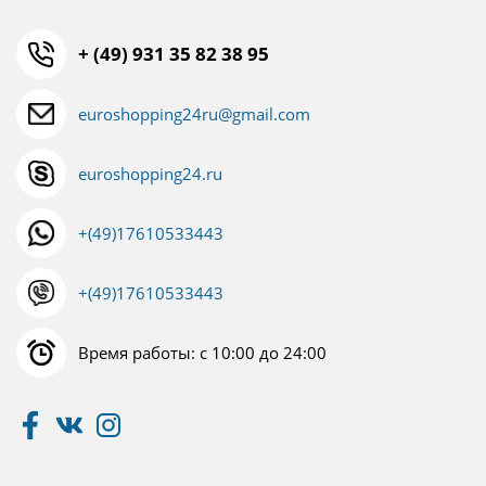
+ (49) 931 35 82 38 95
euroshopping24ru@gmail.com
euroshopping24.ru
+(49)17610533443
+(49)17610533443
Время работы: с 10:00 до 24:00