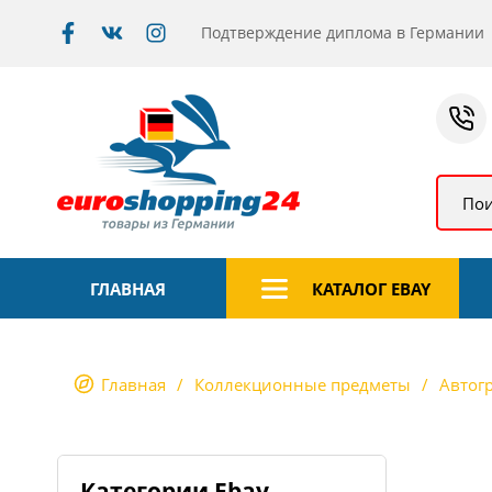
Подтверждение диплома в Германии
Пои
ГЛАВНАЯ
КАТАЛОГ EBAY
Главная
Коллекционные предметы
Автог
Категории Ebay