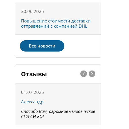
30.06.2025
01.10.202
к
Повышение стоимости доставки
Товары ко
отправлений с компанией DHL
отправке 
Все новости
Отзывы
01.07.2025
15.05.202
Александр
Констант
Спасибо Вам, огромное человеческое
Всё получи
не!
СПА-СИ-БО!
Спасибо! З