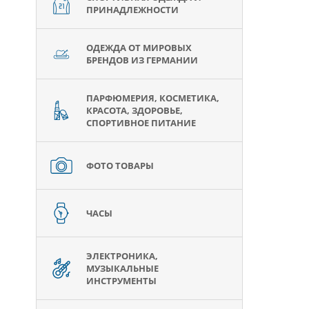
ПРИНАДЛЕЖНОСТИ
ОДЕЖДА ОТ МИРОВЫХ
БРЕНДОВ ИЗ ГЕРМАНИИ
ПАРФЮМЕРИЯ, КОСМЕТИКА,
КРАСОТА, ЗДОРОВЬЕ,
СПОРТИВНОЕ ПИТАНИЕ
ФОТО ТОВАРЫ
ЧАСЫ
ЭЛЕКТРОНИКА,
МУЗЫКАЛЬНЫЕ
ИНСТРУМЕНТЫ