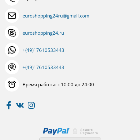
euroshopping24ru@gmail.com
euroshopping24.ru
+(49)17610533443
+(49)17610533443
Время работы: с 10:00 до 24:00