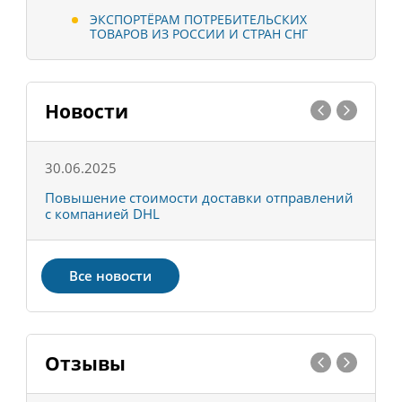
ЭКСПОРТЁРАМ ПОТРЕБИТЕЛЬСКИХ
ТОВАРОВ ИЗ РОССИИ И СТРАН СНГ
Новости
30.06.2025
0
С
Повышение стоимости доставки отправлений
Т
с компанией DHL
в
Все новости
Отзывы