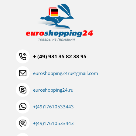
+ (49) 931 35 82 38 95
euroshopping24ru@gmail.com
euroshopping24.ru
+(49)17610533443
+(49)17610533443