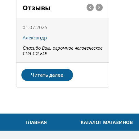
Отзывы
01.07.2025
15.05.202
Александр
Констант
Спасибо Вам, огромное человеческое
Всё получи
не!
СПА-СИ-БО!
Спасибо! З
Читать далее
ГЛАВНАЯ
КАТАЛОГ МАГАЗИНОВ