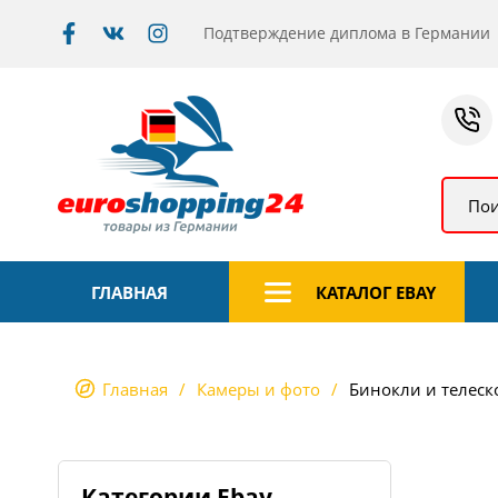
Подтверждение диплома в Германии
Пои
ГЛАВНАЯ
КАТАЛОГ EBAY
Главная
Камеры и фото
Бинокли и телес
Категории Ebay