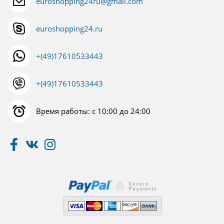
euroshopping24ru@gmail.com
euroshopping24.ru
+(49)17610533443
+(49)17610533443
Время работы: с 10:00 до 24:00