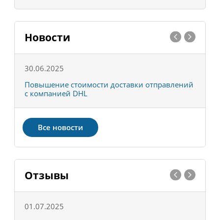
Новости
30.06.2025
0
С
Повышение стоимости доставки отправлений
Т
с компанией DHL
в
Все новости
Отзывы
01.07.2025
1