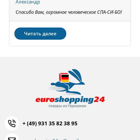
Александр
К
Спасибо Вам, огромное человеческое СПА-СИ-БО!
В
З
Читать далее
+ (49) 931 35 82 38 95