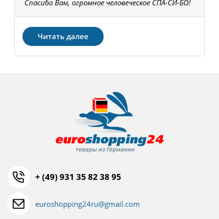
Спасибо Вам, огромное человеческое СПА-СИ-БО!
В
З
Читать далее
+ (49) 931 35 82 38 95
euroshopping24ru@gmail.com