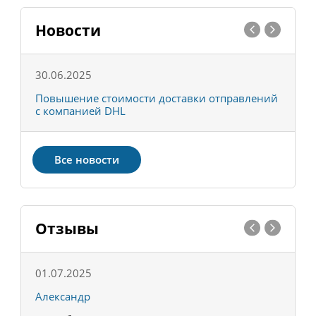
Новости
30.06.2025
0
С
Повышение стоимости доставки отправлений
Т
с компанией DHL
в
Все новости
Отзывы
01.07.2025
1
Александр
К