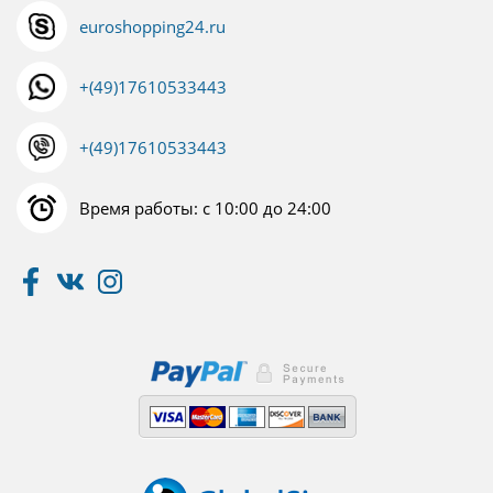
euroshopping24.ru
+(49)17610533443
+(49)17610533443
Время работы: с 10:00 до 24:00