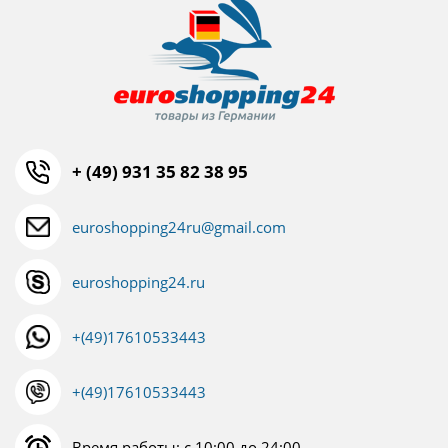
+ (49) 931 35 82 38 95
euroshopping24ru@gmail.com
euroshopping24.ru
+(49)17610533443
+(49)17610533443
Время работы: с 10:00 до 24:00