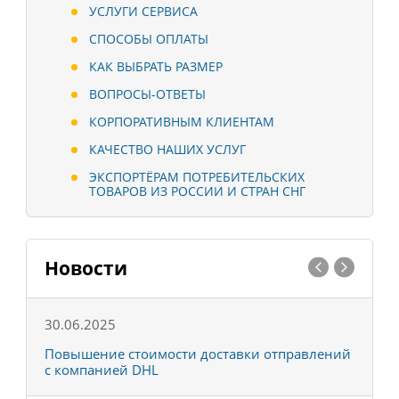
УСЛУГИ СЕРВИСА
СПОСОБЫ ОПЛАТЫ
КАК ВЫБРАТЬ РАЗМЕР
ВОПРОСЫ-ОТВЕТЫ
КОРПОРАТИВНЫМ КЛИЕНТАМ
КАЧЕСТВО НАШИХ УСЛУГ
ЭКСПОРТЁРАМ ПОТРЕБИТЕЛЬСКИХ
ТОВАРОВ ИЗ РОССИИ И СТРАН СНГ
Новости
30.06.2025
0
С
Повышение стоимости доставки отправлений
Т
с компанией DHL
в