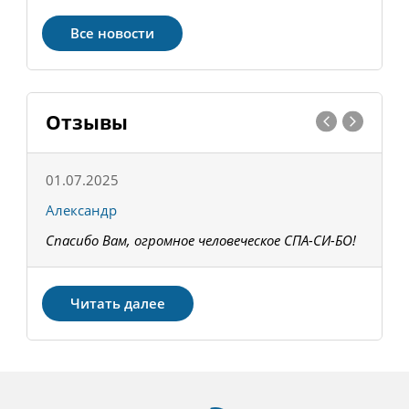
Все новости
Отзывы
01.07.2025
1
Александр
К
Спасибо Вам, огромное человеческое СПА-СИ-БО!
В
З
Читать далее