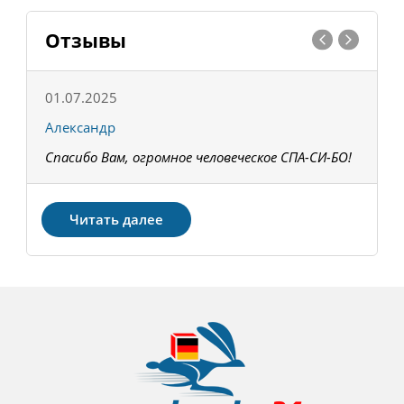
Отзывы
01.07.2025
1
Александр
К
Спасибо Вам, огромное человеческое СПА-СИ-БО!
В
З
Читать далее