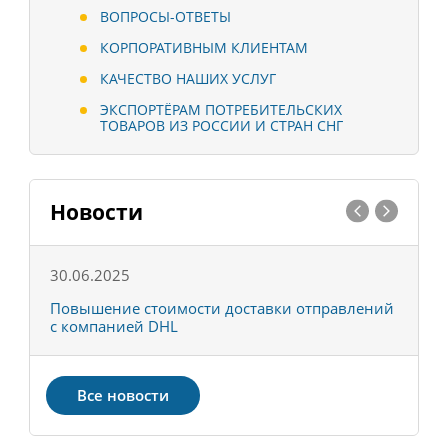
ВОПРОСЫ-ОТВЕТЫ
КОРПОРАТИВНЫМ КЛИЕНТАМ
КАЧЕСТВО НАШИХ УСЛУГ
ЭКСПОРТЁРАМ ПОТРЕБИТЕЛЬСКИХ
ТОВАРОВ ИЗ РОССИИ И СТРАН СНГ
Новости
30.06.2025
0
С
Повышение стоимости доставки отправлений
Т
с компанией DHL
в
Все новости