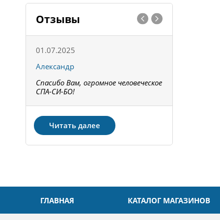
Отзывы
01.07.2025
15.05.202
Александр
Констант
Спасибо Вам, огромное человеческое
Всё получи
не!
СПА-СИ-БО!
Спасибо! З
Читать далее
ГЛАВНАЯ
КАТАЛОГ МАГАЗИНОВ