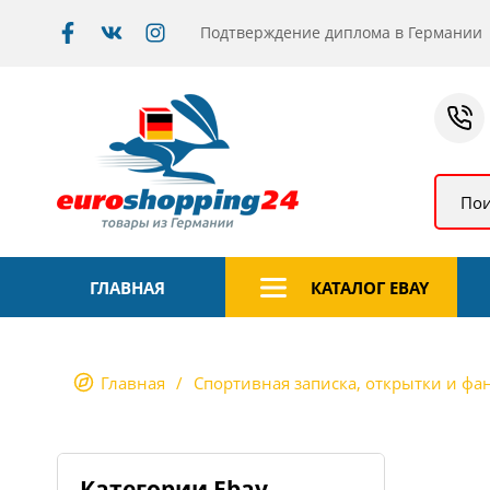
Подтверждение диплома в Германии
Пои
ГЛАВНАЯ
КАТАЛОГ EBAY
Главная
Спортивная записка, открытки и фа
Категории Ebay