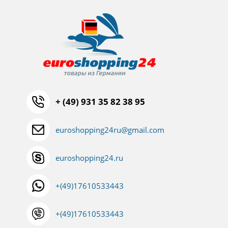
+ (49) 931 35 82 38 95
euroshopping24ru@gmail.com
euroshopping24.ru
+(49)17610533443
+(49)17610533443