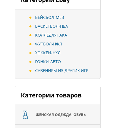
БЕЙСБОЛ-MLB
БАСКЕТБОЛ-НБА
КОЛЛЕДЖ-НАКА
ФУТБОЛ-НФЛ
ХОККЕЙ-НХЛ
ГОНКИ-АВТО
СУВЕНИРЫ ИЗ ДРУГИХ ИГР
Категории товаров
ЖЕНСКАЯ ОДЕЖДА, ОБУВЬ