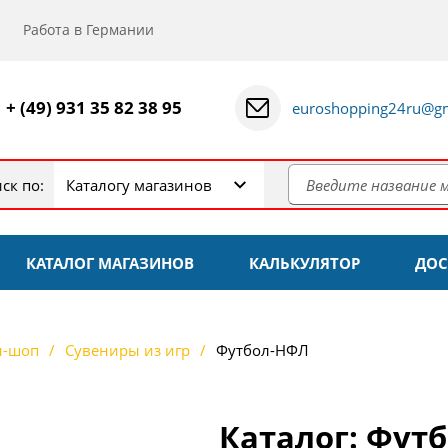
Работа в Германии
+ (49) 931 35 82 38 95
euroshopping24ru@gm
ск по:
Каталогу магазинов
КАТАЛОГ МАГАЗИНОВ
КАЛЬКУЛЯТОР
ДОС
н-шоп
Сувениры из игр
Футбол-НФЛ
Каталог: Фут