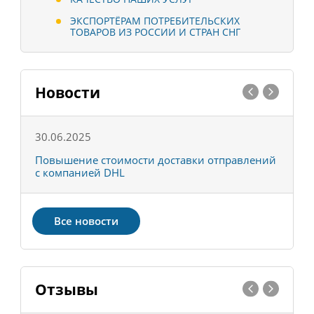
ЭКСПОРТЁРАМ ПОТРЕБИТЕЛЬСКИХ
ТОВАРОВ ИЗ РОССИИ И СТРАН СНГ
Новости
30.06.2025
0
С
Повышение стоимости доставки отправлений
Т
с компанией DHL
в
Все новости
Отзывы