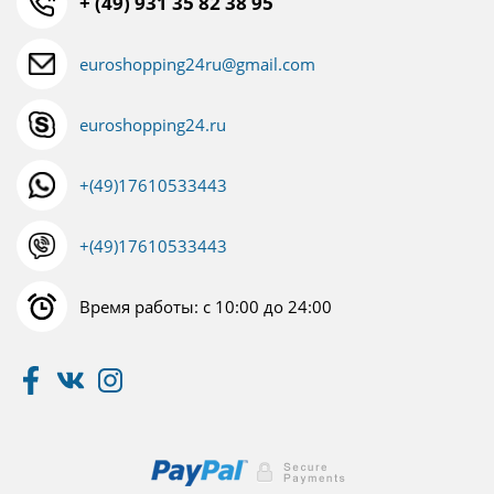
+ (49) 931 35 82 38 95
euroshopping24ru@gmail.com
euroshopping24.ru
+(49)17610533443
+(49)17610533443
Время работы: с 10:00 до 24:00