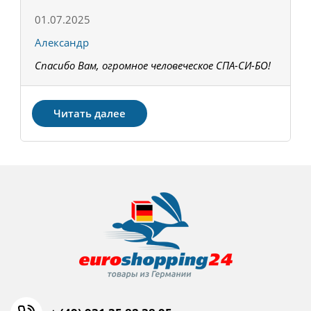
01.07.2025
1
Александр
К
Спасибо Вам, огромное человеческое СПА-СИ-БО!
В
З
Читать далее