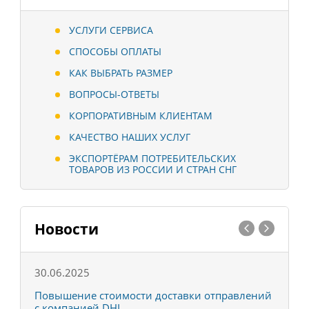
УСЛУГИ СЕРВИСА
СПОСОБЫ ОПЛАТЫ
КАК ВЫБРАТЬ РАЗМЕР
ВОПРОСЫ-ОТВЕТЫ
КОРПОРАТИВНЫМ КЛИЕНТАМ
КАЧЕСТВО НАШИХ УСЛУГ
ЭКСПОРТЁРАМ ПОТРЕБИТЕЛЬСКИХ
ТОВАРОВ ИЗ РОССИИ И СТРАН СНГ
Новости
30.06.2025
0
С
Повышение стоимости доставки отправлений
Т
с компанией DHL
в