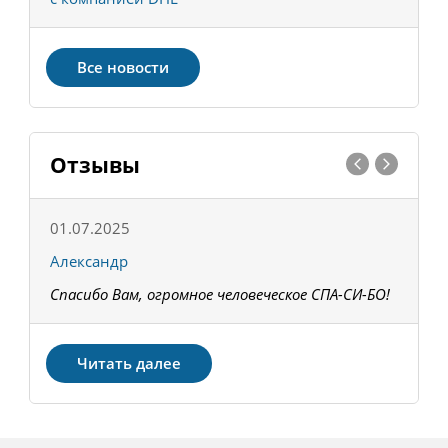
Все новости
Отзывы
01.07.2025
1
Александр
К
Спасибо Вам, огромное человеческое СПА-СИ-БО!
В
З
Читать далее