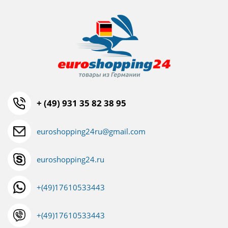
+ (49) 931 35 82 38 95
euroshopping24ru@gmail.com
euroshopping24.ru
+(49)17610533443
+(49)17610533443