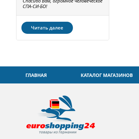
Спасибо Вам, огромное человеческое
Всё получи
не!
СПА-СИ-БО!
Спасибо! З
Читать далее
ГЛАВНАЯ
КАТАЛОГ МАГАЗИНОВ