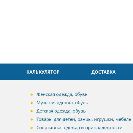
л. Быстро и без проблем.
Даже в это непростое время
доровья Вам!
обслуживание на высоком уровн
Спасибо
КАЛЬКУЛЯТОР
ДОСТАВКА
Женская одежда, обувь
Мужская одежда, обувь
Детская одежда, обувь
Товары для детей, ранцы, игрушки, мебель
Спортивная одежда и принадлежности