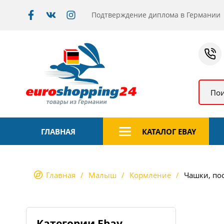
Подтверждение диплома в Германии
Пои
ГЛАВНАЯ
КАТАЛОГ EBAY
Главная
Малыш
Кормление
Чашки, пос
Категории Ebay