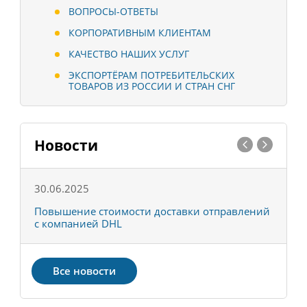
ВОПРОСЫ-ОТВЕТЫ
КОРПОРАТИВНЫМ КЛИЕНТАМ
КАЧЕСТВО НАШИХ УСЛУГ
ЭКСПОРТЁРАМ ПОТРЕБИТЕЛЬСКИХ
ТОВАРОВ ИЗ РОССИИ И СТРАН СНГ
Новости
30.06.2025
0
С
Повышение стоимости доставки отправлений
Т
с компанией DHL
в
Все новости