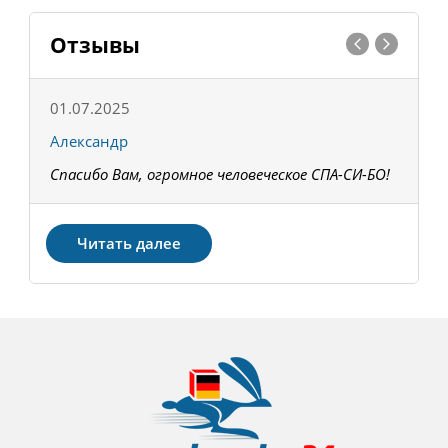
Отзывы
01.07.2025
1
Александр
К
Спасибо Вам, огромное человеческое СПА-СИ-БО!
В
З
Читать далее