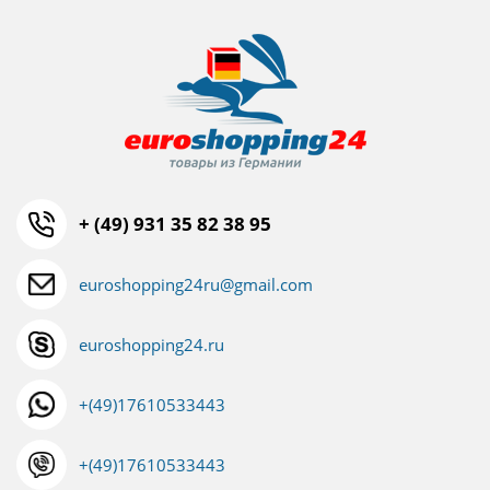
+ (49) 931 35 82 38 95
euroshopping24ru@gmail.com
euroshopping24.ru
+(49)17610533443
+(49)17610533443