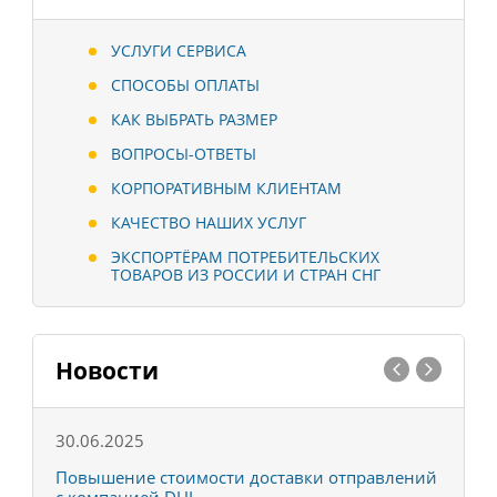
УСЛУГИ СЕРВИСА
СПОСОБЫ ОПЛАТЫ
КАК ВЫБРАТЬ РАЗМЕР
ВОПРОСЫ-ОТВЕТЫ
КОРПОРАТИВНЫМ КЛИЕНТАМ
КАЧЕСТВО НАШИХ УСЛУГ
ЭКСПОРТЁРАМ ПОТРЕБИТЕЛЬСКИХ
ТОВАРОВ ИЗ РОССИИ И СТРАН СНГ
Новости
30.06.2025
0
С
Повышение стоимости доставки отправлений
Т