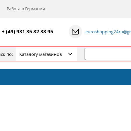
Работа в Германии
+ (49) 931 35 82 38 95
euroshopping24ru@gm
ск по:
Каталогу магазинов