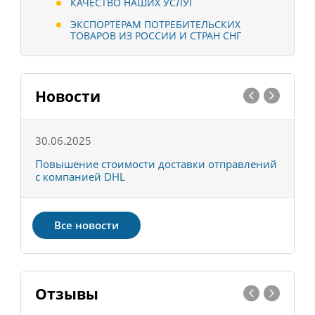
КАЧЕСТВО НАШИХ УСЛУГ
ЭКСПОРТЁРАМ ПОТРЕБИТЕЛЬСКИХ
ТОВАРОВ ИЗ РОССИИ И СТРАН СНГ
Новости
30.06.2025
0
С
Повышение стоимости доставки отправлений
Т
с компанией DHL
в
Все новости
Отзывы