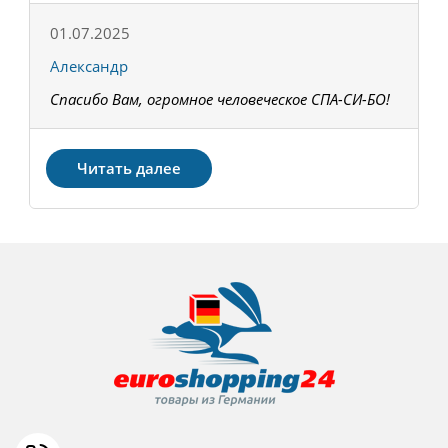
01.07.2025
1
Александр
К
Спасибо Вам, огромное человеческое СПА-СИ-БО!
В
З
Читать далее