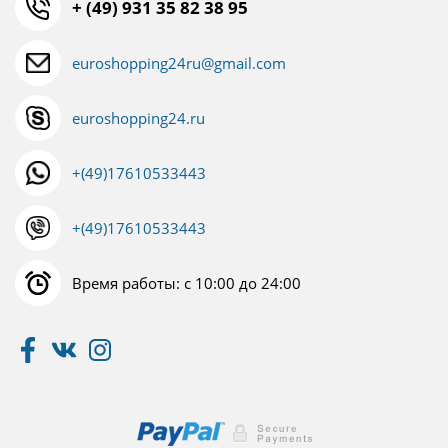
+ (49) 931 35 82 38 95
euroshopping24ru@gmail.com
euroshopping24.ru
+(49)17610533443
+(49)17610533443
Время работы: с 10:00 до 24:00