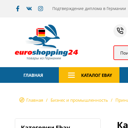
Подтверждение диплома в Германии
Пои
ГЛАВНАЯ
КАТАЛОГ EBAY
Главная
Бизнес и промышленность
Прина
Ка
Категории Ebay