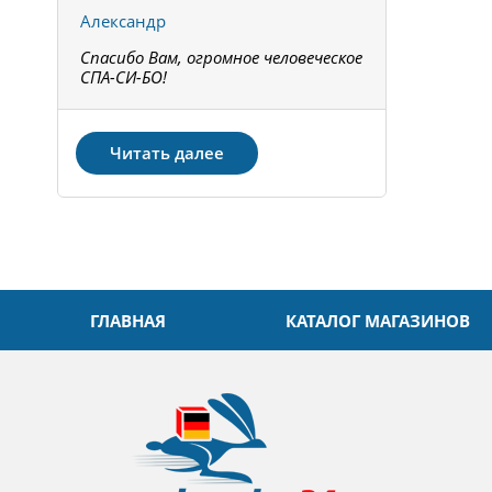
Александр
Констант
Спасибо Вам, огромное человеческое
Всё получи
не!
СПА-СИ-БО!
Спасибо! З
Читать далее
ГЛАВНАЯ
КАТАЛОГ МАГАЗИНОВ