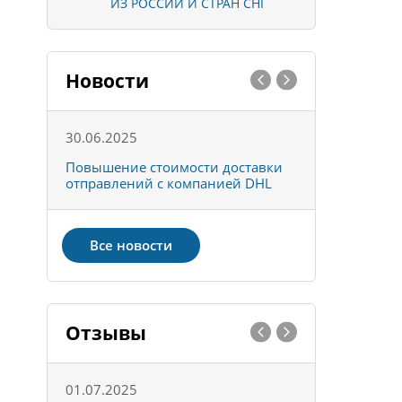
ИЗ РОССИИ И СТРАН СНГ
Новости
30.06.2025
01.10.202
к
Повышение стоимости доставки
Товары ко
отправлений с компанией DHL
отправке 
Все новости
Отзывы
01.07.2025
15.05.202