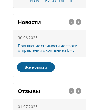
ИЗ РОССИИ И СТРАН СНГ
Новости
30.06.2025
01.10.202
к
Повышение стоимости доставки
Товары ко
отправлений с компанией DHL
отправке 
Все новости
Отзывы
01.07.2025
15.05.202