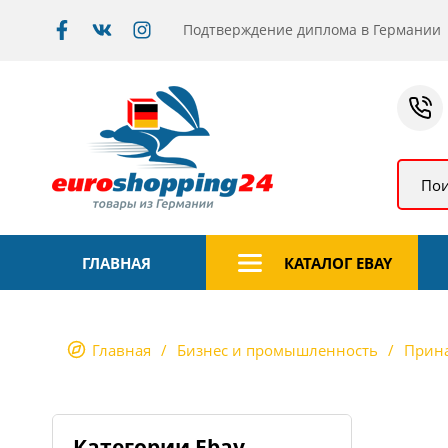
Подтверждение диплома в Германии
Пои
ГЛАВНАЯ
КАТАЛОГ EBAY
Главная
Бизнес и промышленность
Прина
Категории Ebay