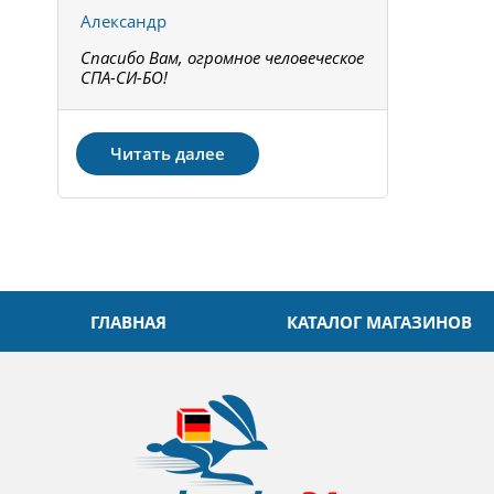
Александр
Констант
Спасибо Вам, огромное человеческое
Всё получи
не!
СПА-СИ-БО!
Спасибо! З
Читать далее
ГЛАВНАЯ
КАТАЛОГ МАГАЗИНОВ