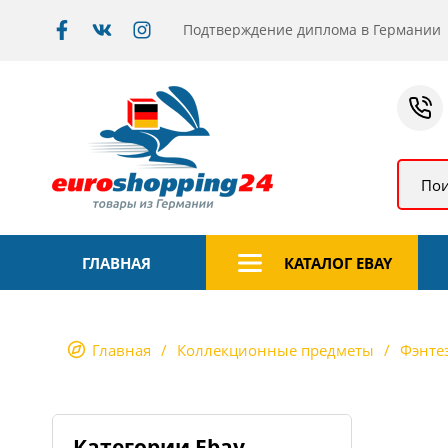
Подтверждение диплома в Германии
Пои
ГЛАВНАЯ
КАТАЛОГ EBAY
Главная
Коллекционные предметы
Фэнте
Категории Ebay