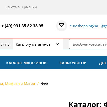
Работа в Германии
+ (49) 931 35 82 38 95
euroshopping24ru@gm
ск по:
Каталогу магазинов
КАТАЛОГ МАГАЗИНОВ
КАЛЬКУЛЯТОР
ДОС
зи, Мифика и Магия
Феи
Каталог: 