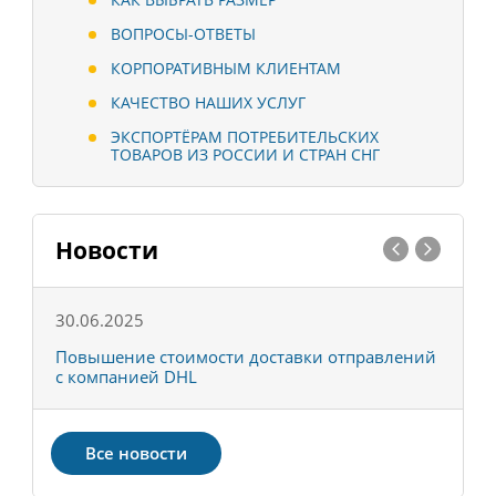
ВОПРОСЫ-ОТВЕТЫ
КОРПОРАТИВНЫМ КЛИЕНТАМ
КАЧЕСТВО НАШИХ УСЛУГ
ЭКСПОРТЁРАМ ПОТРЕБИТЕЛЬСКИХ
ТОВАРОВ ИЗ РОССИИ И СТРАН СНГ
Новости
30.06.2025
0
С
Повышение стоимости доставки отправлений
Т
с компанией DHL
в
Все новости