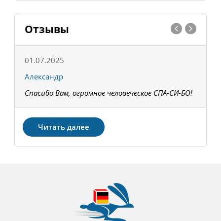
Отзывы
01.07.2025
1
Александр
К
Спасибо Вам, огромное человеческое СПА-СИ-БО!
В
З
Читать далее