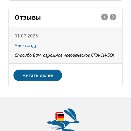
Отзывы
01.07.2025
1
Александр
К
Спасибо Вам, огромное человеческое СПА-СИ-БО!
В
З
Читать далее