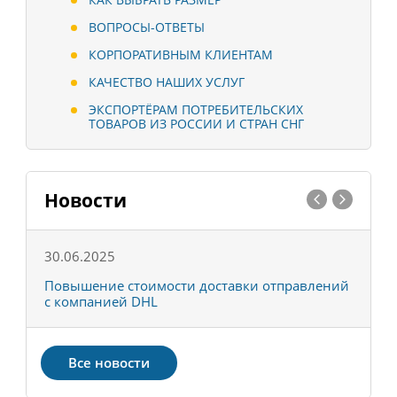
ВОПРОСЫ-ОТВЕТЫ
КОРПОРАТИВНЫМ КЛИЕНТАМ
КАЧЕСТВО НАШИХ УСЛУГ
ЭКСПОРТЁРАМ ПОТРЕБИТЕЛЬСКИХ
ТОВАРОВ ИЗ РОССИИ И СТРАН СНГ
Новости
30.06.2025
0
С
Повышение стоимости доставки отправлений
Т
с компанией DHL
в
Все новости