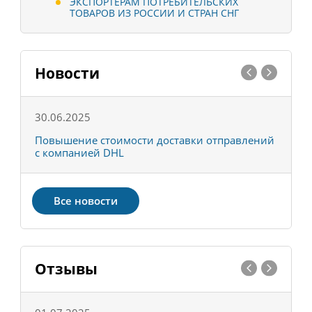
ЭКСПОРТЁРАМ ПОТРЕБИТЕЛЬСКИХ
ТОВАРОВ ИЗ РОССИИ И СТРАН СНГ
Новости
30.06.2025
0
С
Повышение стоимости доставки отправлений
Т
с компанией DHL
в
Все новости
Отзывы