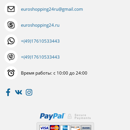
euroshopping24ru@gmail.com
euroshopping24.ru
+(49)17610533443
+(49)17610533443
Время работы: с 10:00 до 24:00