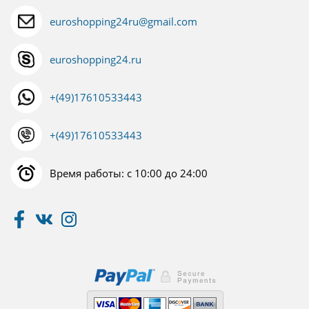
euroshopping24ru@gmail.com
euroshopping24.ru
+(49)17610533443
+(49)17610533443
Время работы: с 10:00 до 24:00