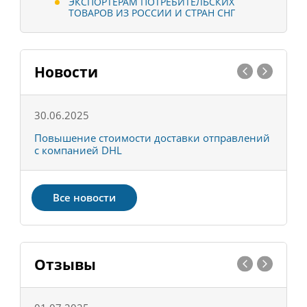
ЭКСПОРТЁРАМ ПОТРЕБИТЕЛЬСКИХ
ТОВАРОВ ИЗ РОССИИ И СТРАН СНГ
Новости
30.06.2025
0
С
Повышение стоимости доставки отправлений
Т
с компанией DHL
в
Все новости
Отзывы