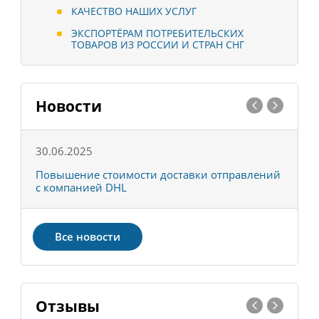
КАЧЕСТВО НАШИХ УСЛУГ
ЭКСПОРТЁРАМ ПОТРЕБИТЕЛЬСКИХ
ТОВАРОВ ИЗ РОССИИ И СТРАН СНГ
Новости
30.06.2025
0
С
Повышение стоимости доставки отправлений
Т
с компанией DHL
в
Все новости
Отзывы