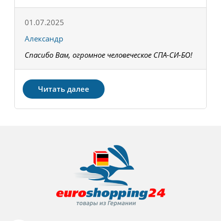
01.07.2025
1
Александр
К
Спасибо Вам, огромное человеческое СПА-СИ-БО!
В
З
Читать далее