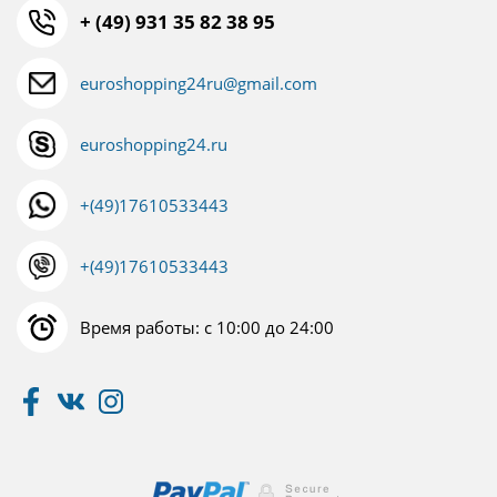
+ (49) 931 35 82 38 95
euroshopping24ru@gmail.com
euroshopping24.ru
+(49)17610533443
+(49)17610533443
Время работы: с 10:00 до 24:00