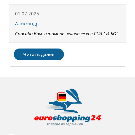
01.07.2025
1
Александр
К
Спасибо Вам, огромное человеческое СПА-СИ-БО!
В
З
Читать далее