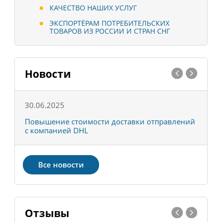
КАЧЕСТВО НАШИХ УСЛУГ
ЭКСПОРТЁРАМ ПОТРЕБИТЕЛЬСКИХ
ТОВАРОВ ИЗ РОССИИ И СТРАН СНГ
Новости
30.06.2025
0
С
Повышение стоимости доставки отправлений
Т
с компанией DHL
в
Все новости
Отзывы