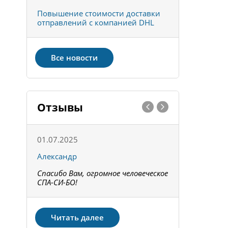
к
Повышение стоимости доставки
Товары ко
отправлений с компанией DHL
отправке 
Все новости
Отзывы
01.07.2025
15.05.202
Александр
Констант
Спасибо Вам, огромное человеческое
Всё получи
не!
СПА-СИ-БО!
Спасибо! З
Читать далее