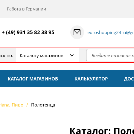
Работа в Германии
+ (49) 931 35 82 38 95
euroshopping24ru@gm
ск по:
Каталогу магазинов
КАТАЛОГ МАГАЗИНОВ
КАЛЬКУЛЯТОР
ДОС
iana, Пиво
Полотенца
Каталог: Пол