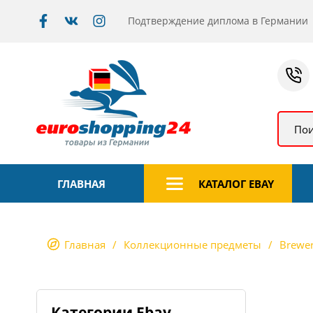
Подтверждение диплома в Германии
Пои
ГЛАВНАЯ
КАТАЛОГ EBAY
Главная
Коллекционные предметы
Brewer
Категории Ebay