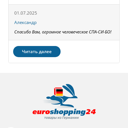
01.07.2025
1
Александр
К
Спасибо Вам, огромное человеческое СПА-СИ-БО!
В
З
Читать далее