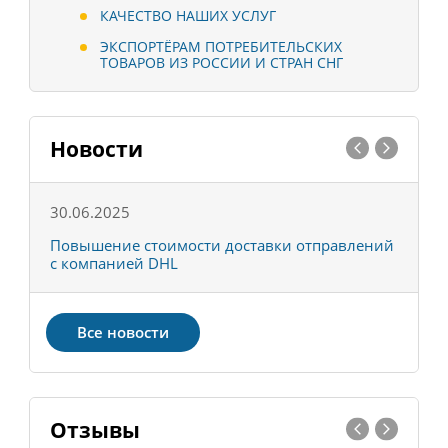
КАЧЕСТВО НАШИХ УСЛУГ
ЭКСПОРТЁРАМ ПОТРЕБИТЕЛЬСКИХ
ТОВАРОВ ИЗ РОССИИ И СТРАН СНГ
Новости
30.06.2025
0
С
Повышение стоимости доставки отправлений
Т
с компанией DHL
в
Все новости
Отзывы