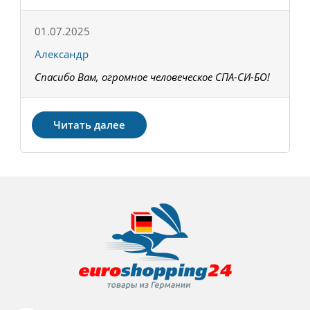
01.07.2025
1
Александр
К
Спасибо Вам, огромное человеческое СПА-СИ-БО!
В
З
Читать далее