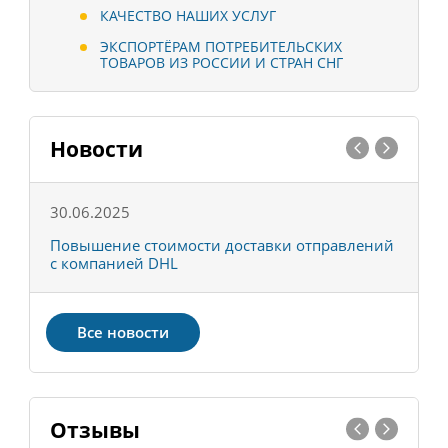
КАЧЕСТВО НАШИХ УСЛУГ
ЭКСПОРТЁРАМ ПОТРЕБИТЕЛЬСКИХ
ТОВАРОВ ИЗ РОССИИ И СТРАН СНГ
Новости
30.06.2025
0
С
Повышение стоимости доставки отправлений
Т
с компанией DHL
в
Все новости
Отзывы