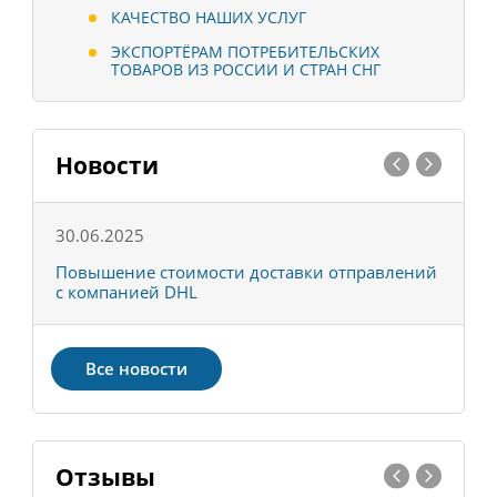
КАЧЕСТВО НАШИХ УСЛУГ
ЭКСПОРТЁРАМ ПОТРЕБИТЕЛЬСКИХ
ТОВАРОВ ИЗ РОССИИ И СТРАН СНГ
Новости
30.06.2025
0
С
Повышение стоимости доставки отправлений
Т
с компанией DHL
в
Все новости
Отзывы