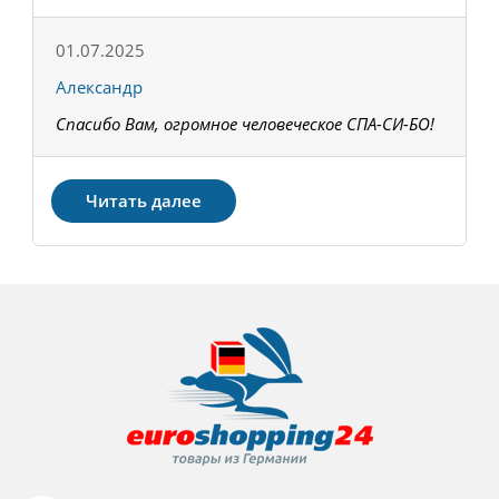
01.07.2025
1
Александр
К
Спасибо Вам, огромное человеческое СПА-СИ-БО!
В
З
Читать далее