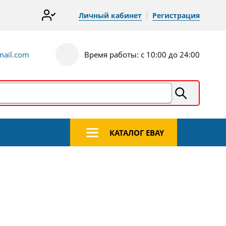
Личный кабинет
Регистрация
ail.com
Время работы: с 10:00 до 24:00
КАТАЛОГ EBAY