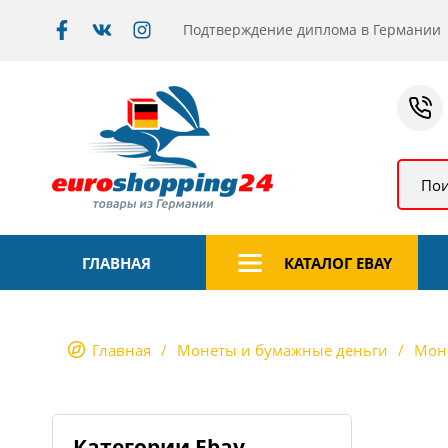
Подтверждение диплома в Германии
Пои
ГЛАВНАЯ
КАТАЛОГ EBAY
Главная
Монеты и бумажные деньги
Мон
Категории Ebay