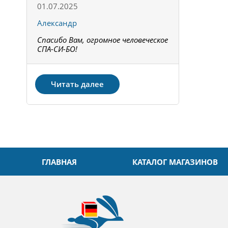
01.07.2025
15.05.202
Александр
Констант
Спасибо Вам, огромное человеческое
Всё получи
не!
СПА-СИ-БО!
Спасибо! З
Читать далее
ГЛАВНАЯ
КАТАЛОГ МАГАЗИНОВ