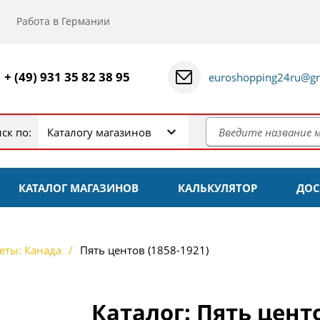
Работа в Германии
+ (49) 931 35 82 38 95
euroshopping24ru@gm
ск по:
Каталогу магазинов
КАТАЛОГ МАГАЗИНОВ
КАЛЬКУЛЯТОР
ДОС
еты: Канада
Пять центов (1858-1921)
Каталог: Пять центо