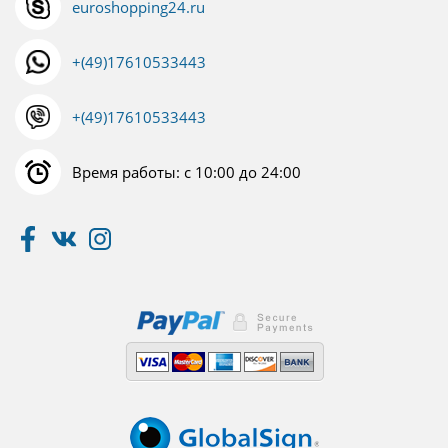
euroshopping24.ru
+(49)17610533443
+(49)17610533443
Время работы: с 10:00 до 24:00