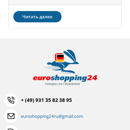
З
Читать далее
+ (49) 931 35 82 38 95
euroshopping24ru@gmail.com