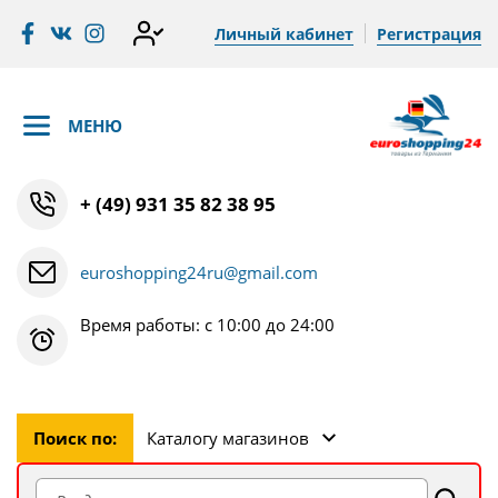
Личный кабинет
Регистрация
МЕНЮ
+ (49) 931 35 82 38 95
euroshopping24ru@gmail.com
Время работы: с 10:00 до 24:00
Поиск по:
Каталогу магазинов