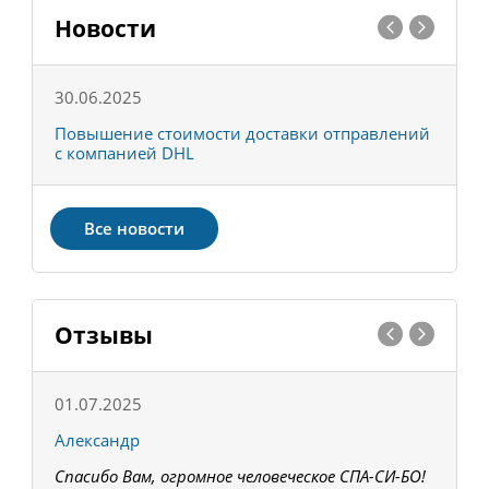
Новости
30.06.2025
0
С
Повышение стоимости доставки отправлений
Т
с компанией DHL
в
Все новости
Отзывы
01.07.2025
1
Александр
К
Спасибо Вам, огромное человеческое СПА-СИ-БО!
В