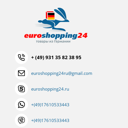
+ (49) 931 35 82 38 95
euroshopping24ru@gmail.com
euroshopping24.ru
+(49)17610533443
+(49)17610533443