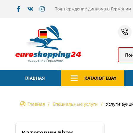
Подтверждение диплома в Германии
Пои
ГЛАВНАЯ
КАТАЛОГ EBAY
Главная
Специальные услуги
Услуги аукц
Категории Ebay