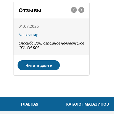
Отзывы
01.07.2025
15.05.202
Александр
Констант
Спасибо Вам, огромное человеческое
Всё получи
не!
СПА-СИ-БО!
Спасибо! З
Читать далее
ГЛАВНАЯ
КАТАЛОГ МАГАЗИНОВ