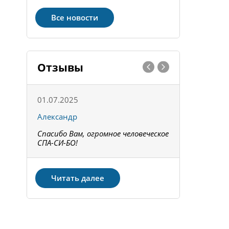
Все новости
Отзывы
01.07.2025
15.05.202
Александр
Констант
Спасибо Вам, огромное человеческое
Всё получи
не!
СПА-СИ-БО!
Спасибо! З
Читать далее