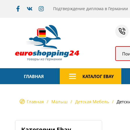
Подтверждение диплома в Германии
Пои
ГЛАВНАЯ
КАТАЛОГ EBAY
Главная
Малыш
Детская Мебель
Детск
Категории Ebay