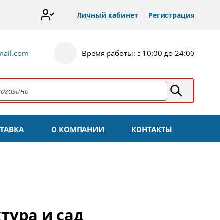
Личный кабинет
Регистрация
ail.com
Время работы: с 10:00 до 24:00
ТАВКА
О КОМПАНИИ
КОНТАКТЫ
тура и сад