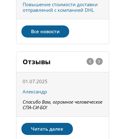
к
Повышение стоимости доставки
Товары ко
отправлений с компанией DHL
отправке 
Все новости
Отзывы
01.07.2025
15.05.202
Александр
Констант
Спасибо Вам, огромное человеческое
Всё получи
не!
СПА-СИ-БО!
Спасибо! З
Читать далее