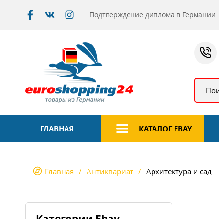
Подтверждение диплома в Германии
Пои
ГЛАВНАЯ
КАТАЛОГ EBAY
Главная
Антиквариат
Архитектура и сад
Категории Ebay