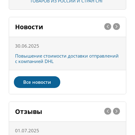
ТОВАРОВ ИЗ РОССИИ И СТРАН СНГ
Новости
30.06.2025
0
С
Повышение стоимости доставки отправлений
Т
с компанией DHL
в
Все новости
Отзывы
01.07.2025
1