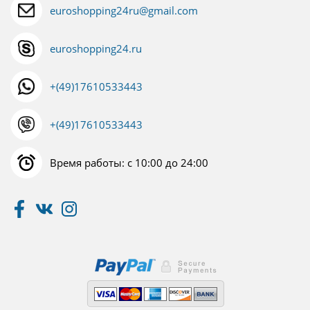
euroshopping24ru@gmail.com
euroshopping24.ru
+(49)17610533443
+(49)17610533443
Время работы: с 10:00 до 24:00