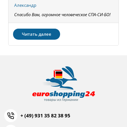
Александр
К
Спасибо Вам, огромное человеческое СПА-СИ-БО!
В
З
Читать далее
+ (49) 931 35 82 38 95