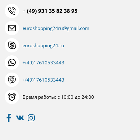
+ (49) 931 35 82 38 95
euroshopping24ru@gmail.com
euroshopping24.ru
+(49)17610533443
+(49)17610533443
Время работы: с 10:00 до 24:00