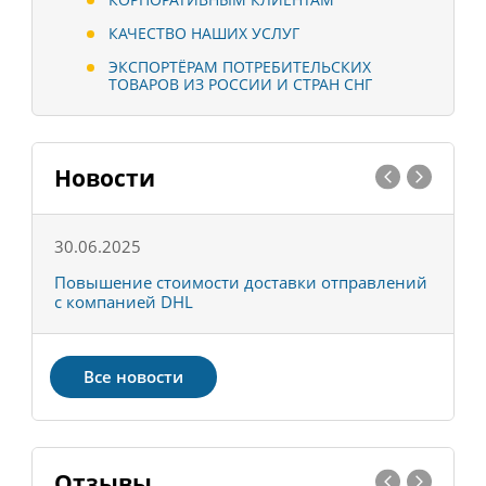
КАЧЕСТВО НАШИХ УСЛУГ
ЭКСПОРТЁРАМ ПОТРЕБИТЕЛЬСКИХ
ТОВАРОВ ИЗ РОССИИ И СТРАН СНГ
Новости
30.06.2025
0
С
Повышение стоимости доставки отправлений
Т
с компанией DHL
в
Все новости
Отзывы