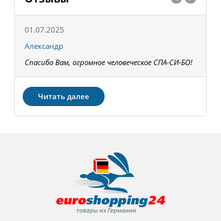
01.07.2025
1
Александр
К
Спасибо Вам, огромное человеческое СПА-СИ-БО!
В
З
Читать далее