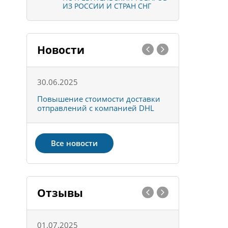
ИЗ РОССИИ И СТРАН СНГ
Новости
30.06.2025
01.10.202
к
Повышение стоимости доставки
Товары ко
отправлений с компанией DHL
отправке 
Все новости
Отзывы
01.07.2025
15.05.202