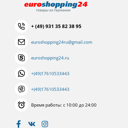
+ (49) 931 35 82 38 95
euroshopping24ru@gmail.com
euroshopping24.ru
+(49)17610533443
+(49)17610533443
Время работы: с 10:00 до 24:00