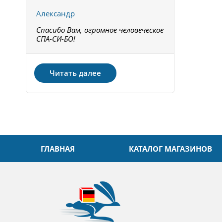
Александр
Констант
Спасибо Вам, огромное человеческое
Всё получи
не!
СПА-СИ-БО!
Спасибо! З
Читать далее
ГЛАВНАЯ
КАТАЛОГ МАГАЗИНОВ