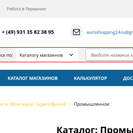
Работа в Германии
+ (49) 931 35 82 38 95
euroshopping24ru@gm
ск по:
Каталогу магазинов
КАТАЛОГ МАГАЗИНОВ
КАЛЬКУЛЯТОР
ДОС
ии и облигации, Скрипофилий
Промышленное
Каталог: Пром