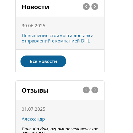
Новости
30.06.2025
01.10.202
к
Повышение стоимости доставки
Товары ко
отправлений с компанией DHL
отправке 
Все новости
Отзывы
01.07.2025
15.05.202
Александр
Констант
Спасибо Вам, огромное человеческое
Всё получи