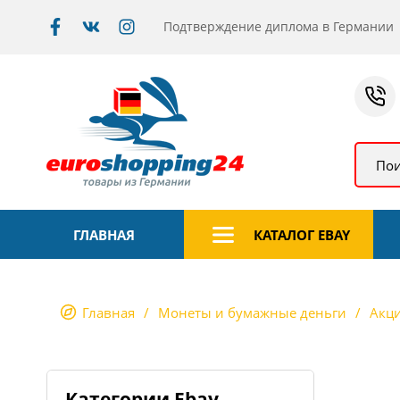
Подтверждение диплома в Германии
Пои
ГЛАВНАЯ
КАТАЛОГ EBAY
Главная
Монеты и бумажные деньги
Акц
Категории Ebay