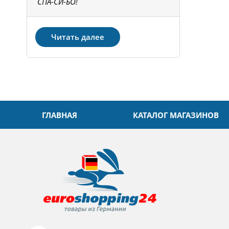
не!
СПА-СИ-БО!
Спасибо! З
Читать далее
ГЛАВНАЯ
КАТАЛОГ МАГАЗИНОВ