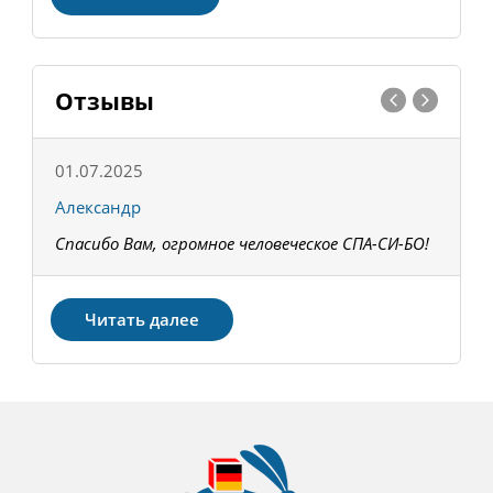
Отзывы
01.07.2025
1
Александр
К
Спасибо Вам, огромное человеческое СПА-СИ-БО!
В
З
Читать далее