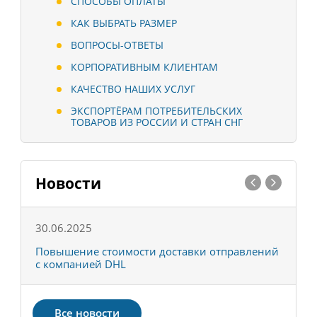
СПОСОБЫ ОПЛАТЫ
КАК ВЫБРАТЬ РАЗМЕР
ВОПРОСЫ-ОТВЕТЫ
КОРПОРАТИВНЫМ КЛИЕНТАМ
КАЧЕСТВО НАШИХ УСЛУГ
ЭКСПОРТЁРАМ ПОТРЕБИТЕЛЬСКИХ
ТОВАРОВ ИЗ РОССИИ И СТРАН СНГ
Новости
30.06.2025
0
С
Повышение стоимости доставки отправлений
Т
с компанией DHL
в
Все новости