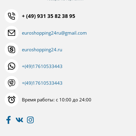
+ (49) 931 35 82 38 95
euroshopping24ru@gmail.com
euroshopping24.ru
+(49)17610533443
+(49)17610533443
Время работы: с 10:00 до 24:00