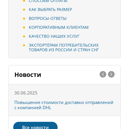
СПОСОБЫ ОПЛАТЫ
КАК ВЫБРАТЬ РАЗМЕР
ВОПРОСЫ-ОТВЕТЫ
КОРПОРАТИВНЫМ КЛИЕНТАМ
КАЧЕСТВО НАШИХ УСЛУГ
ЭКСПОРТЁРАМ ПОТРЕБИТЕЛЬСКИХ
ТОВАРОВ ИЗ РОССИИ И СТРАН СНГ
Новости
30.06.2025
0
С
Повышение стоимости доставки отправлений
Т
с компанией DHL
в
Все новости