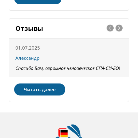
Отзывы
01.07.2025
1
Александр
К
Спасибо Вам, огромное человеческое СПА-СИ-БО!
В
З
Читать далее