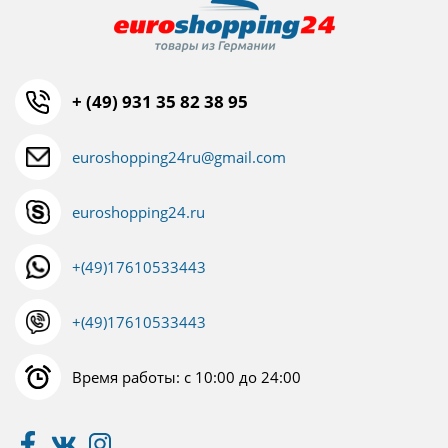
+ (49) 931 35 82 38 95
euroshopping24ru@gmail.com
euroshopping24.ru
+(49)17610533443
+(49)17610533443
Время работы: с 10:00 до 24:00