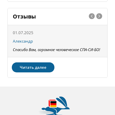
Отзывы
01.07.2025
1
Александр
К
Спасибо Вам, огромное человеческое СПА-СИ-БО!
В
З
Читать далее