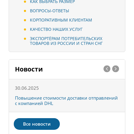
КАК ВЫБРАТЬ РАЗМЕР
ВОПРОСЫ-ОТВЕТЫ
КОРПОРАТИВНЫМ КЛИЕНТАМ
КАЧЕСТВО НАШИХ УСЛУГ
ЭКСПОРТЁРАМ ПОТРЕБИТЕЛЬСКИХ
ТОВАРОВ ИЗ РОССИИ И СТРАН СНГ
Новости
30.06.2025
0
С
Повышение стоимости доставки отправлений
Т
с компанией DHL
в
Все новости